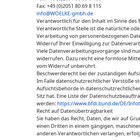
Fax: +49 (0)2051 80 69 8 115
info@WOELKE-gmbh.de
Verantwortlich für den Inhalt im Sinne des
Verantwortliche Stelle ist die natürliche o
Verarbeitung von personenbezogenen Daten 
Widerruf Ihrer Einwilligung zur Datenverar
Viele Datenverarbeitungsvorgänge sind nur m
widerrufen. Dazu reicht eine formlose Mitt
vom Widerruf unberührt.
Beschwerderecht bei der zuständigen Aufs
Im Falle datenschutzrechtlicher Verstöße 
Aufsichtsbehörde in datenschutzrechtlich
Sitz hat. Eine Liste der Datenschutzbeau
werden:
https://www.bfdi.bund.de/DE/Infot
Recht auf Datenübertragbarkeit
Sie haben das Recht, Daten, die wir auf Gru
einen Dritten in einem gängigen, maschine
anderen Verantwortlichen verlangen, erfolgt