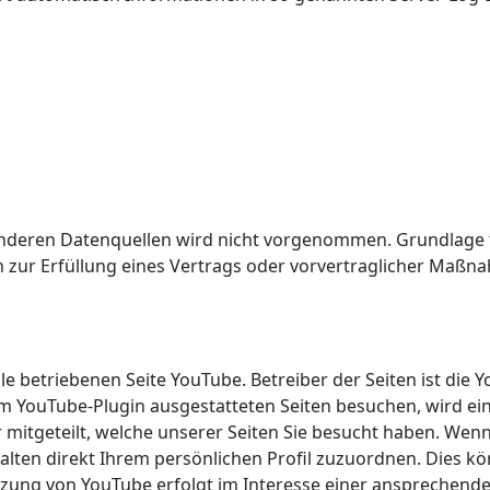
eren Datenquellen wird nicht vorgenommen. Grundlage für 
en zur Erfüllung eines Vertrags oder vorvertraglicher Maßn
 betriebenen Seite YouTube. Betreiber der Seiten ist die Y
em YouTube-Plugin ausgestatteten Seiten besuchen, wird e
 mitgeteilt, welche unserer Seiten Sie besucht haben. Wen
alten direkt Ihrem persönlichen Profil zuzuordnen. Dies kö
zung von YouTube erfolgt im Interesse einer ansprechende