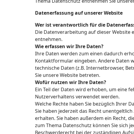
Thema Datenschutz entnehmen Sie unserer 
Datenerfassung auf unserer Website
Wer ist verantwortlich für die Datenerfa
Die Datenverarbeitung auf dieser Website 
entnehmen.
Wie erfassen wir Ihre Daten?
Ihre Daten werden zum einen dadurch erhoben
Kontaktformular eingeben. Andere Daten we
technische Daten (z.B. Internetbrowser, Bet
Sie unsere Website betreten.
Wofür nutzen wir Ihre Daten?
Ein Teil der Daten wird erhoben, um eine f
Nutzerverhaltens verwendet werden.
Welche Rechte haben Sie bezüglich Ihrer D
Sie haben jederzeit das Recht unentgeltli
erhalten. Sie haben außerdem ein Recht, di
zum Thema Datenschutz können Sie sich je
Beschwerderecht bei der zuständigen Aufs