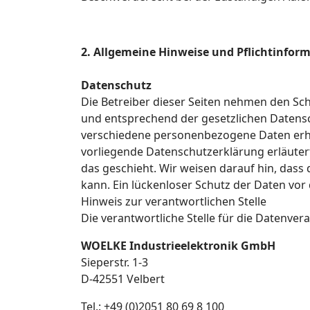
2. Allgemeine Hinweise und Pflichtinfor
Datenschutz
Die Betreiber dieser Seiten nehmen den Sc
und entsprechend der gesetzlichen Datensc
verschiedene personenbezogene Daten erho
vorliegende Datenschutzerklärung erläutert
das geschieht. Wir weisen darauf hin, dass
kann. Ein lückenloser Schutz der Daten vor 
Hinweis zur verantwortlichen Stelle
Die verantwortliche Stelle für die Datenvera
WOELKE Industrieelektronik GmbH
Sieperstr. 1-3
D-42551 Velbert
Tel.: +49 (0)2051 80 69 8 100