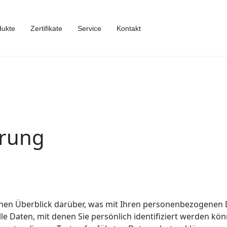
dukte
Zertifikate
Service
Kontakt
ärung
hen Überblick darüber, was mit Ihren personenbezogenen D
e Daten, mit denen Sie persönlich identifiziert werden kö