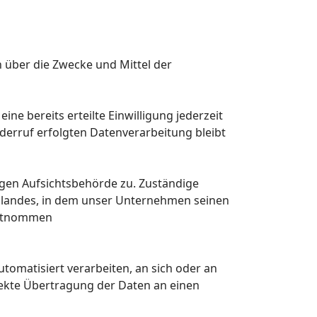
en über die Zwecke und Mittel der
ne bereits erteilte Einwilligung jederzeit
iderruf erfolgten Datenverarbeitung bleibt
igen Aufsichtsbehörde zu. Zuständige
slandes, in dem unser Unternehmen seinen
 entnommen
utomatisiert verarbeiten, an sich oder an
rekte Übertragung der Daten an einen