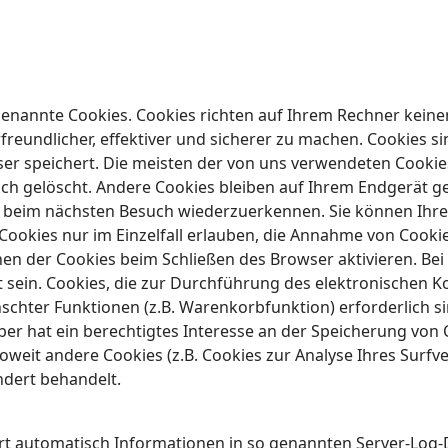
genannte Cookies. Cookies richten auf Ihrem Rechner keine
eundlicher, effektiver und sicherer zu machen. Cookies sin
er speichert. Die meisten der von uns verwendeten Cookies
 gelöscht. Andere Cookies bleiben auf Ihrem Endgerät gesp
 beim nächsten Besuch wiederzuerkennen. Sie können Ihren 
ookies nur im Einzelfall erlauben, die Annahme von Cookie
en der Cookies beim Schließen des Browser aktivieren. Bei
kt sein. Cookies, die zur Durchführung des elektronische
schter Funktionen (z.B. Warenkorbfunktion) erforderlich si
ber hat ein berechtigtes Interesse an der Speicherung von 
 Soweit andere Cookies (z.B. Cookies zur Analyse Ihres Surf
ndert behandelt.
ert automatisch Informationen in so genannten Server-Log-