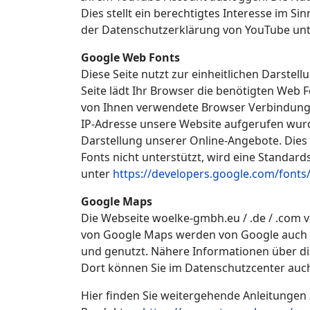
Dies stellt ein berechtigtes Interesse im S
der Datenschutzerklärung von YouTube un
Google Web Fonts
Diese Seite nutzt zur einheitlichen Darstel
Seite lädt Ihr Browser die benötigten Web 
von Ihnen verwendete Browser Verbindung 
IP-Adresse unsere Website aufgerufen wurd
Darstellung unserer Online-Angebote. Dies s
Fonts nicht unterstützt, wird eine Standar
unter
https://developers.google.com/fonts
Google Maps
Die Webseite woelke-gmbh.eu / .de / .com 
von Google Maps werden von Google auch D
und genutzt. Nähere Informationen über d
Dort können Sie im Datenschutzcenter auch
Hier finden Sie weitergehende Anleitunge