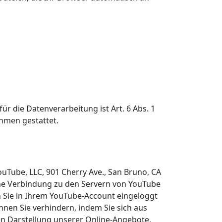
die Datenverarbeitung ist Art. 6 Abs. 1
ahmen gestattet.
ouTube, LLC, 901 Cherry Ave., San Bruno, CA
ine Verbindung zu den Servern von YouTube
n Sie in Ihrem YouTube-Account eingeloggt
nnen Sie verhindern, indem Sie sich aus
n Darstellung unserer Online-Angebote.