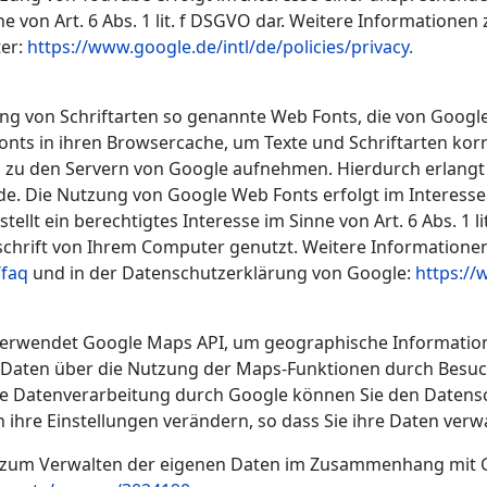
inne von Art. 6 Abs. 1 lit. f DSGVO dar. Weitere Information
ter:
https://www.google.de/intl/de/policies/privacy.
lung von Schriftarten so genannte Web Fonts, die von Google
Fonts in ihren Browsercache, um Texte und Schriftarten ko
zu den Servern von Google aufnehmen. Hierdurch erlangt 
e. Die Nutzung von Google Web Fonts erfolgt im Interesse
tellt ein berechtigtes Interesse im Sinne von Art. 6 Abs. 1
dschrift von Ihrem Computer genutzt. Weitere Informatione
/faq
und in der Datenschutzerklärung von Google:
https://
verwendet Google Maps API, um geographische Informatione
aten über die Nutzung der Maps-Funktionen durch Besuch
ie Datenverarbeitung durch Google können Sie den Daten
 ihre Einstellungen verändern, so dass Sie ihre Daten ver
n zum Verwalten der eigenen Daten im Zusammenhang mit 