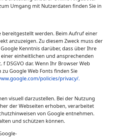
en zum Umgang mit Nutzerdaten finden Sie in
 bereitgestellt werden. Beim Aufruf einer
rrekt anzuzeigen. Zu diesem Zweck muss der
Google Kenntnis darüber, dass über Ihre
 einer einheitlichen und ansprechenden
 lit. f DSGVO dar. Wenn Ihr Browser Web
n zu Google Web Fonts finden Sie
www.google.com/policies/privacy/.
n visuell darzustellen. Bei der Nutzung
er der Webseiten erhoben, verarbeitet
schutzhinweisen von Google entnehmen.
walten und schützen können.
Google-