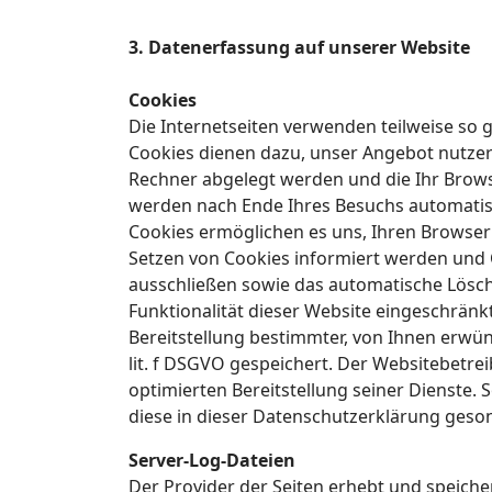
3. Datenerfassung auf unserer Website
Cookies
Die Internetseiten verwenden teilweise so 
Cookies dienen dazu, unser Angebot nutzerfr
Rechner abgelegt werden und die Ihr Brows
werden nach Ende Ihres Besuchs automatisch
Cookies ermöglichen es uns, Ihren Browser
Setzen von Cookies informiert werden und C
ausschließen sowie das automatische Lösch
Funktionalität dieser Website eingeschrän
Bereitstellung bestimmter, von Ihnen erwün
lit. f DSGVO gespeichert. Der Websitebetrei
optimierten Bereitstellung seiner Dienste.
diese in dieser Datenschutzerklärung geso
Server-Log-Dateien
Der Provider der Seiten erhebt und speich