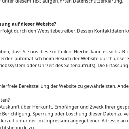
unter diesem Text aufgeführten Datenschutzerklärung.
ssung auf dieser Website?
erfolgt durch den Websitebetreiber. Dessen Kontaktdaten
, dass Sie uns diese mitteilen. Hierbei kann es sich z.B. 
rden automatisch beim Besuch der Website durch unsere I
riebssystem oder Uhrzeit des Seitenaufrufs). Die Erfassung
ehlerfreie Bereitstellung der Website zu gewährleisten. And
aten?
ch Auskunft über Herkunft, Empfänger und Zweck Ihrer ge
e Berichtigung, Sperrung oder Löschung dieser Daten zu ve
derzeit unter der im Impressum angegebenen Adresse an u
ichtsbehörde zu.