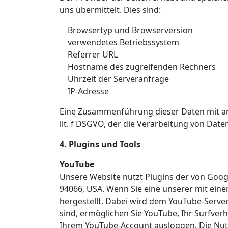
uns übermittelt. Dies sind:
Browsertyp und Browserversion
verwendetes Betriebssystem
Referrer URL
Hostname des zugreifenden Rechners
Uhrzeit der Serveranfrage
IP-Adresse
Eine Zusammenführung dieser Daten mit and
lit. f DSGVO, der die Verarbeitung von Dat
4. Plugins und Tools
YouTube
Unsere Website nutzt Plugins der von Google
94066, USA. Wenn Sie eine unserer mit ein
hergestellt. Dabei wird dem YouTube-Server
sind, ermöglichen Sie YouTube, Ihr Surfverh
Ihrem YouTube-Account ausloggen. Die Nut